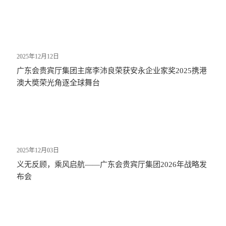
2025年12月12日
广东会贵宾厅集团主席李沛良荣获安永企业家奖2025携港
澳大奬荣光角逐全球舞台
2025年12月03日
义无反顾，乘风启航——广东会贵宾厅集团2026年战略发
布会